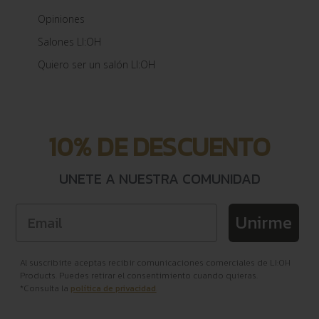
Opiniones
Salones LI:OH
Quiero ser un salón LI:OH
10% DE DESCUENTO
UNETE A NUESTRA COMUNIDAD
Email
Unirme
Al suscribirte aceptas recibir comunicaciones comerciales de
LI:OH
Products
. Puedes retirar el consentimiento cuando quieras.
*Consulta la
política de privacidad
.